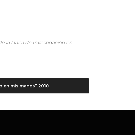
de la Línea de Investigación en
bro en mis manos” 2010