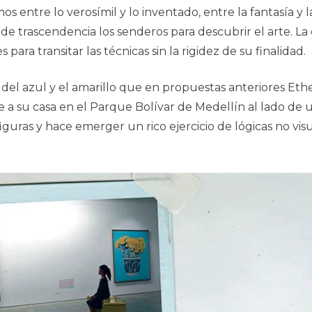
entre lo verosímil y lo inventado, entre la fantasía y la r
 de trascendencia los senderos para descubrir el arte. La
para transitar las técnicas sin la rigidez de su finalidad.
del azul y el amarillo que en propuestas anteriores Ethel
a su casa en el Parque Bolívar de Medellín al lado de una
figuras y hace emerger un rico ejercicio de lógicas no v