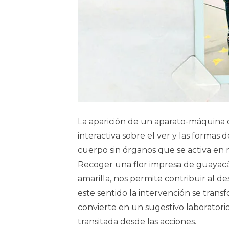
La aparición de un aparato-máquina
interactiva sobre el ver y las forma
cuerpo sin órganos que se activa en m
Recoger una flor impresa de guayacá
amarilla, nos permite contribuir al d
este sentido la intervención se tra
convierte en un sugestivo laboratori
transitada desde las acciones.