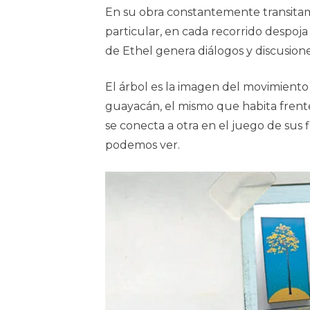
En su obra constantemente transitamos 
particular, en cada recorrido despoja
de Ethel genera diálogos y discusiones 
El árbol es la imagen del movimiento 
guayacán, el mismo que habita frente 
se conecta a otra en el juego de sus 
podemos ver.