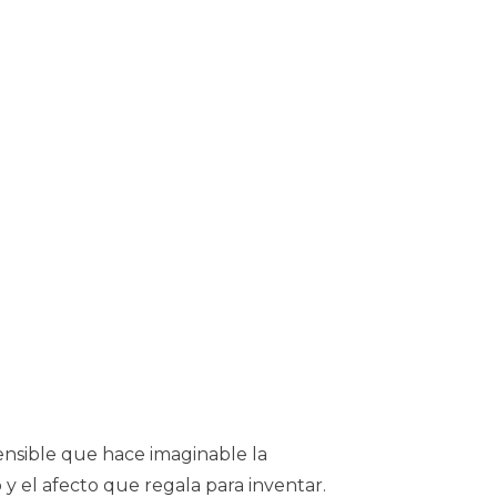
sensible que hace imaginable la
 y el afecto que regala para inventar.