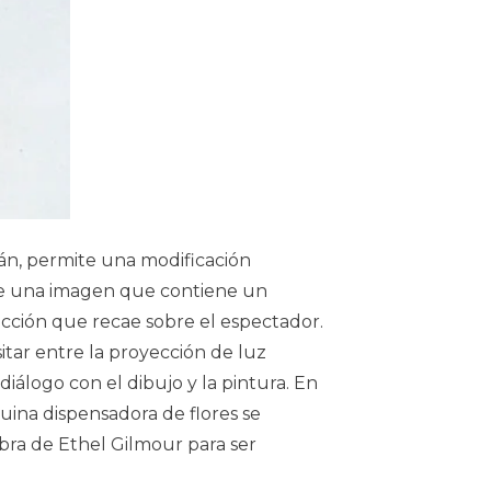
n, permite una modificación
e de una imagen que contiene un
acción que recae sobre el espectador.
tar entre la proyección de luz
diálogo con el dibujo y la pintura. En
ina dispensadora de flores se
bra de Ethel Gilmour para ser