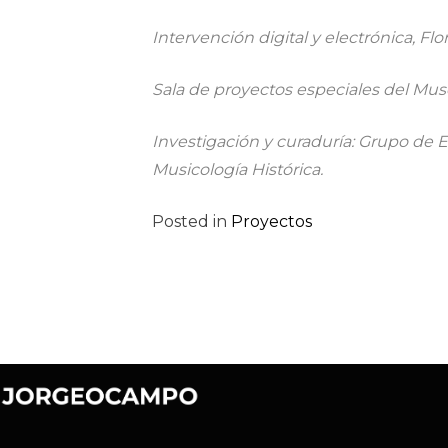
Intervención digital y electrónica, Fl
Sala de proyectos especiales del Mu
Investigación y curaduría: Grupo de E
Musicología Histórica.
Posted in
Proyectos
Navegación
de
entradas