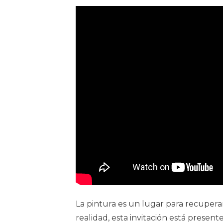
La pintura es un lugar para recuperar
realidad, esta invitación está present