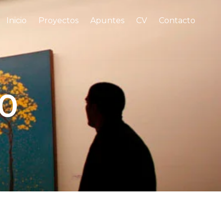
Inicio
Proyectos
Apuntes
CV
Contacto
10