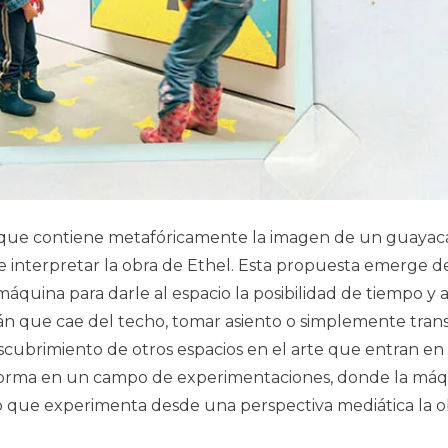
 que contiene metafóricamente la imagen de un guayacá
s de interpretar la obra de Ethel. Esta propuesta emerg
áquina para darle al espacio la posibilidad de tiempo y 
n que cae del techo, tomar asiento o simplemente transi
escubrimiento de otros espacios en el arte que entran en 
nsforma en un campo de experimentaciones, donde la máqu
o que experimenta desde una perspectiva mediática la o