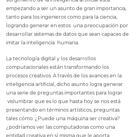
empezando a ser un asunto de gran importancia,
tanto para los ingenieros como para la ciencia,
logrando generar en estos una preocupación por
desarrollar sistemas de datos que sean capaces de
imitar la inteligencia humana.
La tecnología digital y los desarrollos
computacionales están transformando los
procesos creativos. A través de los avances en la
inteligencia artificial, dicho asunto logra generar
una serie de preguntas importantes para lograr
vislumbrar que es lo que hasta hoy se nos está
presentando en términos artísticos, preguntas
tales cómo: ¿Puede una máquina ser creativa?
¿podríamos ver las computadoras como una
entidad creativa en sí misma que le aporta