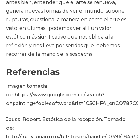
antes bien, entender que el arte se renueva,
genera nuevas formas de ver el mundo, supone
rupturas, cuestiona la manera en como el arte es
visto, en últimas, podemos ver allí un valor
estético más significativo que nos obliga a la
reflexión y nos lleva por sendas que debemos
recorrer de la mano de la sospecha.
Referencias
Imagen tomada
de: https://www.google.com.co/search?
q=painting+fool+software&rlz=1C5CHFA_enCO7
Jauss, Robert. Estética de la recepción. Tomado
de:
http://ru.ffyl.unam.mx/bitstream/handle/10391/18