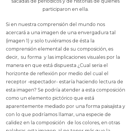
sacadas de periódicos y de historias de quienes
participaron en ella.
Si en nuestra comprensión del mundo nos
acercará a una imagen de una envergadura tal
(imagen 1) y solo tuviéramos de ésta la
comprensión elemental de su composición, es
decir, su forma y las implicaciones visuales por la
manera en que está dispuesta ¿Cual seria el
horizonte de reflexión por medio del cual el
receptor -espectador- estaría haciendo lectura de
esta imagen? Se podría atender a esta composición
como un elemento pictórico que está
aparentemente mediado por una forma paisajista y
con lo que podríamos llamar, una especie de
calidez en la composición de los colores, en otras
palabras, esta imagen, al no tener más que la