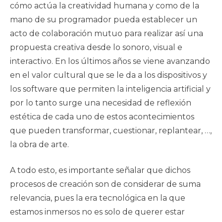
cómo actúa la creatividad humana y como de la
mano de su programador pueda establecer un
acto de colaboración mutuo para realizar así una
propuesta creativa desde lo sonoro, visual e
interactivo. En los últimos años se viene avanzando
en el valor cultural que se le da a los dispositivos y
los software que permiten la inteligencia artificial y
por lo tanto surge una necesidad de reflexión
estética de cada uno de estos acontecimientos
que pueden transformar, cuestionar, replantear, …,
la obra de arte.
A todo esto, es importante señalar que dichos
procesos de creación son de considerar de suma
relevancia, pues la era tecnológica en la que
estamos inmersos no es solo de querer estar